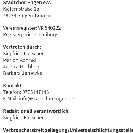
Stadtchor Engen e.V.
Kiefernstraße 1a
78224 Singen-Beuren
Vereinsregister: VR 540222
Registergericht: Freiburg
Vertreten durch:
Siegfried Fleischer
Marion Konrad
Jessica Hölbling
Barbara Janetzka
Kontakt
Telefon: 0773147143
E-Mail: info@stadtchorengen.de
Redaktionell verantwortlich
Siegfried Fleischer
Verbraucherstreitbeilegung/Universalschlichtungsstell